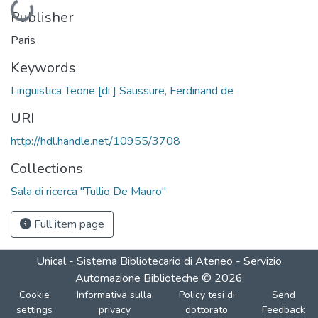
Publisher
Paris
Keywords
Linguistica Teorie [di ] Saussure, Ferdinand de
URI
http://hdl.handle.net/10955/3708
Collections
Sala di ricerca "Tullio De Mauro"
Full item page
Unical - Sistema Bibliotecario di Ateneo - Servizio
Automazione Biblioteche
©
2026
Cookie
Informativa sulla
Policy tesi di
Send
settings
privacy
dottorato
Feedback