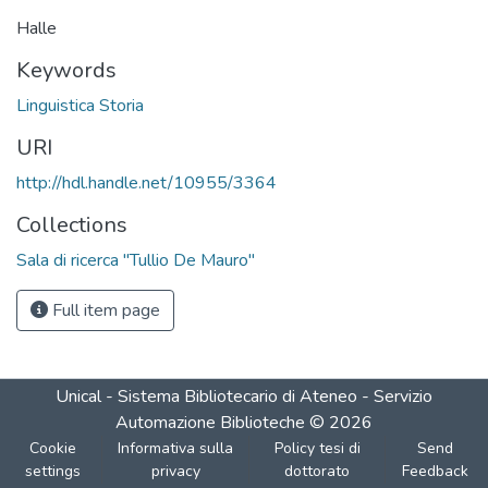
Halle
Keywords
Linguistica Storia
URI
http://hdl.handle.net/10955/3364
Collections
Sala di ricerca "Tullio De Mauro"
Full item page
Unical - Sistema Bibliotecario di Ateneo - Servizio
Automazione Biblioteche
©
2026
Cookie
Informativa sulla
Policy tesi di
Send
settings
privacy
dottorato
Feedback