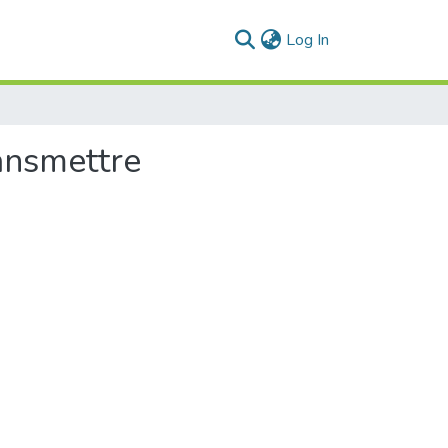
(current)
Log In
ransmettre