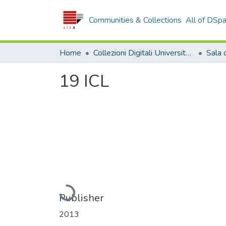
Communities & Collections
All of DSp
Home
Collezioni Digitali Università della Calabria
19 ICL
Loading...
Publisher
2013