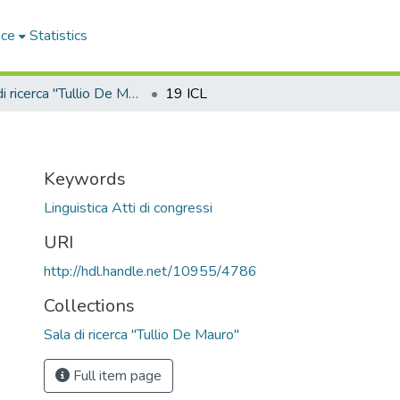
ace
Statistics
Sala di ricerca "Tullio De Mauro"
19 ICL
Keywords
Linguistica Atti di congressi
URI
http://hdl.handle.net/10955/4786
Collections
Sala di ricerca "Tullio De Mauro"
Full item page