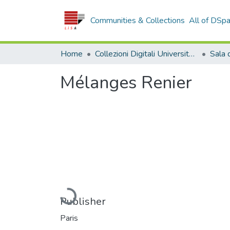
Communities & Collections
All of DSp
Home
Collezioni Digitali Università della Calabria
Mélanges Renier
Loading...
Publisher
Paris