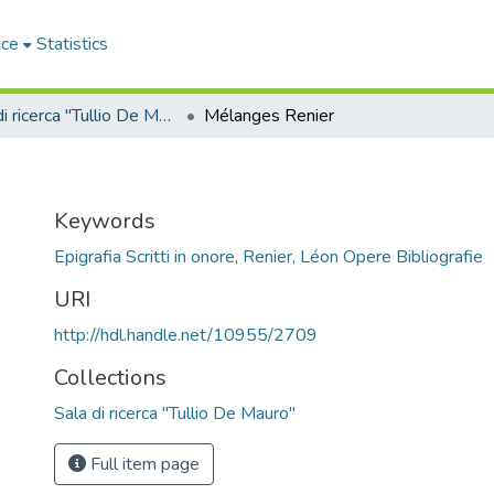
ace
Statistics
Sala di ricerca "Tullio De Mauro"
Mélanges Renier
Keywords
Epigrafia Scritti in onore
,
Renier, Léon Opere Bibliografie
URI
http://hdl.handle.net/10955/2709
Collections
Sala di ricerca "Tullio De Mauro"
Full item page