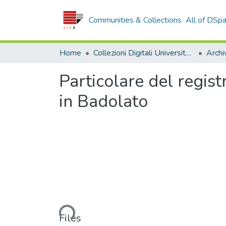
Communities & Collections
All of DSp
Home
Collezioni Digitali Università della Calabria
Particolare del regist
in Badolato
Loading...
Files