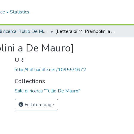
ace
Statistics
Sala di ricerca "Tullio De Mauro"
[Lettera di M. Prampolini a De Mauro]
lini a De Mauro]
URI
http://hdl.handle.net/10955/4672
Collections
Sala di ricerca "Tullio De Mauro"
Full item page