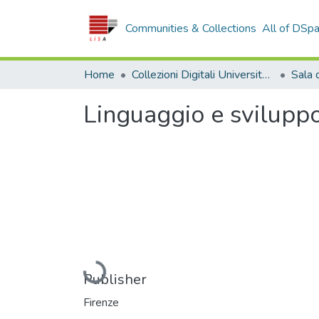
Communities & Collections
All of DSp
Home
Collezioni Digitali Università della Calabria
Linguaggio e sviluppo
Loading...
Publisher
Firenze