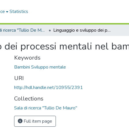
ace
Statistics
Sala di ricerca "Tullio De Mauro"
Linguaggio e sviluppo dei processi mentali nel bambino
 dei processi mentali nel ba
Keywords
Bambini Sviluppo mentale
URI
http://hdl.handle.net/10955/2391
Collections
Sala di ricerca "Tullio De Mauro"
Full item page