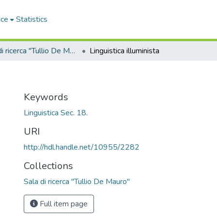
ace
Statistics
Sala di ricerca "Tullio De Mauro"
Linguistica illuminista
Keywords
Linguistica Sec. 18.
URI
http://hdl.handle.net/10955/2282
Collections
Sala di ricerca "Tullio De Mauro"
Full item page