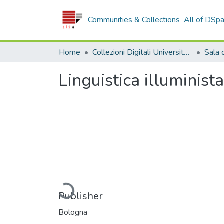
Communities & Collections
All of DSp
Home
Collezioni Digitali Università della Calabria
Linguistica illuminista
Loading...
Publisher
Bologna