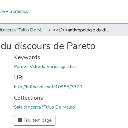
ace
Statistics
Sala di ricerca "Tullio De Mauro"
<<L'>>anthropologie du discours de Pareto
du discours de Pareto
Keywords
Pareto, Vilfredo Sociolinguistica
URI
http://hdl.handle.net/10955/3370
Collections
Sala di ricerca "Tullio De Mauro"
Full item page