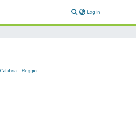
(current)
Log In
- Calabria – Reggio