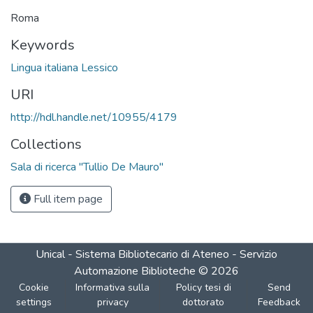
Roma
Keywords
Lingua italiana Lessico
URI
http://hdl.handle.net/10955/4179
Collections
Sala di ricerca "Tullio De Mauro"
Full item page
Unical - Sistema Bibliotecario di Ateneo - Servizio
Automazione Biblioteche
©
2026
Cookie
Informativa sulla
Policy tesi di
Send
settings
privacy
dottorato
Feedback