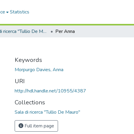
ace
Statistics
Sala di ricerca "Tullio De Mauro"
Per Anna
Keywords
Morpurgo Davies, Anna
URI
http://hdl.handle.net/10955/4387
Collections
Sala di ricerca "Tullio De Mauro"
Full item page