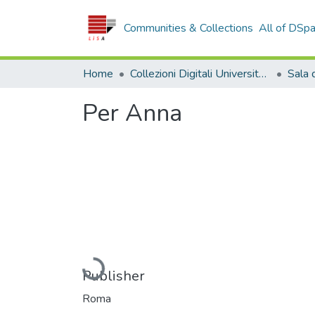
Communities & Collections
All of DSp
Home
Collezioni Digitali Università della Calabria
Per Anna
Loading...
Publisher
Roma