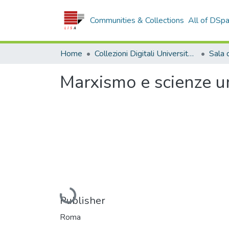
Communities & Collections
All of DSp
Home
Collezioni Digitali Università della Calabria
Marxismo e scienze 
Loading...
Publisher
Roma