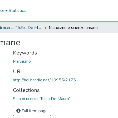
ace
Statistics
Sala di ricerca "Tullio De Mauro"
Marxismo e scienze umane
umane
Keywords
Marxismo
URI
http://hdl.handle.net/10955/2175
Collections
Sala di ricerca "Tullio De Mauro"
Full item page