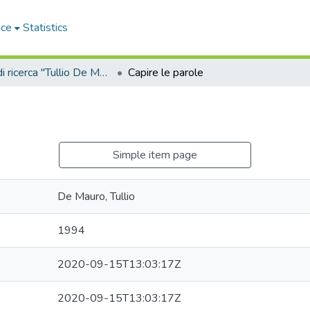
ace
Statistics
Sala di ricerca "Tullio De Mauro"
Capire le parole
Simple item page
De Mauro, Tullio
1994
2020-09-15T13:03:17Z
2020-09-15T13:03:17Z