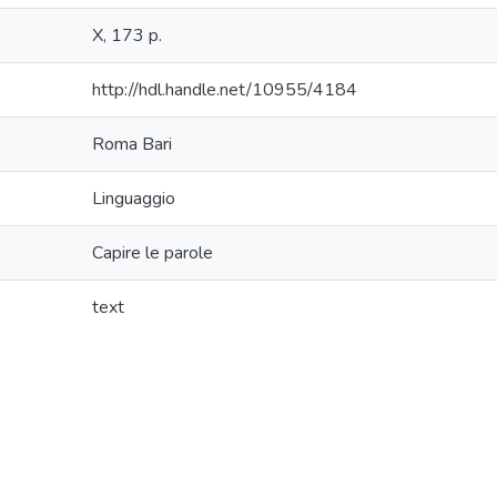
X, 173 p.
http://hdl.handle.net/10955/4184
Roma Bari
Linguaggio
Capire le parole
text