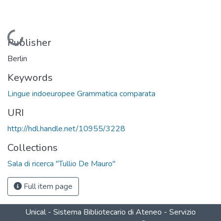
Loading...
Publisher
Berlin
Keywords
Lingue indoeuropee Grammatica comparata
URI
http://hdl.handle.net/10955/3228
Collections
Sala di ricerca "Tullio De Mauro"
Full item page
Unical - Sistema Bibliotecario di Ateneo - Servizio