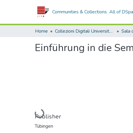
Communities & Collections
All of DSp
Home
Collezioni Digitali Università della Calabria
Einführung in die Se
Loading...
Publisher
Tübingen