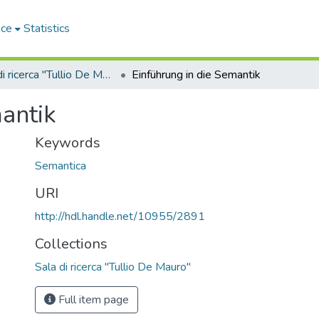
ace
Statistics
Sala di ricerca "Tullio De Mauro"
Einführung in die Semantik
mantik
Keywords
Semantica
URI
http://hdl.handle.net/10955/2891
Collections
Sala di ricerca "Tullio De Mauro"
Full item page