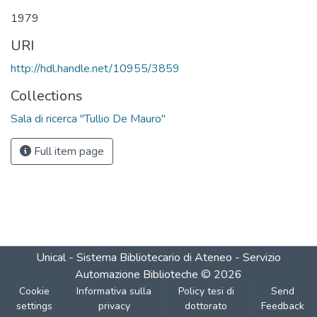
Loading...
1979
URI
http://hdl.handle.net/10955/3859
Collections
Sala di ricerca "Tullio De Mauro"
Full item page
Unical - Sistema Bibliotecario di Ateneo - Servizio
Automazione Biblioteche
©
2026
Cookie
Informativa sulla
Policy tesi di
Send
settings
privacy
dottorato
Feedback