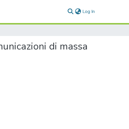
(current)
Log In
omunicazioni di massa