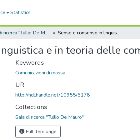
ace
Statistics
Sala di ricerca "Tullio De Mauro"
Senso e consenso in linguistica e in teoria delle comunicazioni di massa
nguistica e in teoria delle c
Keywords
Comunicazioni di massa
URI
http://hdl.handle.net/10955/5178
Collections
Sala di ricerca "Tullio De Mauro"
Full item page