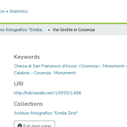
ace
Statistics
Archivio fotografico "Emilia Zinzi"
Via Grotte in Cosenza
Keywords
Chiesa di San Francesco d’Assisi <Cosenza>
,
Monumenti 
Calabria – Cosenza- Monumenti
URI
http://hdl.handle.net/10955/1486
Collections
Archivio fotografico "Emilia Zinzi"
Full item page