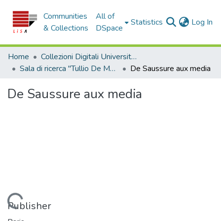
Communities
All of
(c
Statistics
Log In
& Collections
DSpace
Home
Collezioni Digitali Università della Calabria
Sala di ricerca "Tullio De Mauro"
De Saussure aux media
De Saussure aux media
Loading...
Publisher