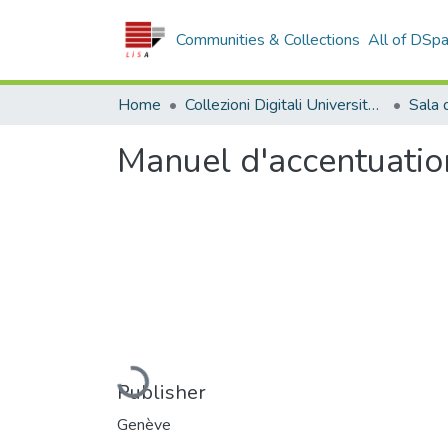
Communities & Collections
All of DSp
Home
Collezioni Digitali Università della Calabria
Manuel d'accentuatio
Loading...
Publisher
Genève