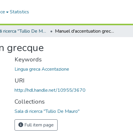
ace
Statistics
Sala di ricerca "Tullio De Mauro"
Manuel d'accentuation grecque
n grecque
Keywords
Lingua greca Accentazione
URI
http://hdl.handle.net/10955/3670
Collections
Sala di ricerca "Tullio De Mauro"
Full item page