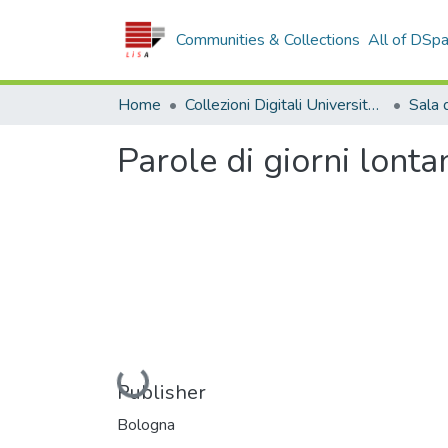
Communities & Collections
All of DSp
Home
Collezioni Digitali Università della Calabria
Parole di giorni lonta
Loading...
Publisher
Bologna