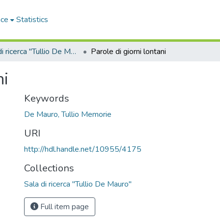
ace
Statistics
Sala di ricerca "Tullio De Mauro"
Parole di giorni lontani
ni
Keywords
De Mauro, Tullio Memorie
URI
http://hdl.handle.net/10955/4175
Collections
Sala di ricerca "Tullio De Mauro"
Full item page