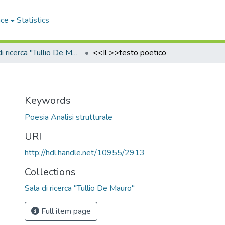
ace
Statistics
Sala di ricerca "Tullio De Mauro"
<<Il >>testo poetico
Keywords
Poesia Analisi strutturale
URI
http://hdl.handle.net/10955/2913
Collections
Sala di ricerca "Tullio De Mauro"
Full item page