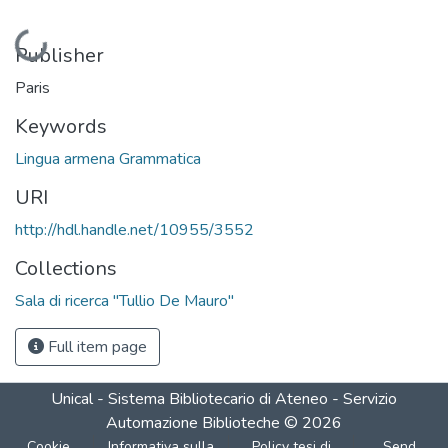
Loading...
Publisher
Paris
Keywords
Lingua armena Grammatica
URI
http://hdl.handle.net/10955/3552
Collections
Sala di ricerca "Tullio De Mauro"
Full item page
Unical - Sistema Bibliotecario di Ateneo - Servizio
Automazione Biblioteche
©
2026
Cookie
Informativa sulla
Policy tesi di
Send