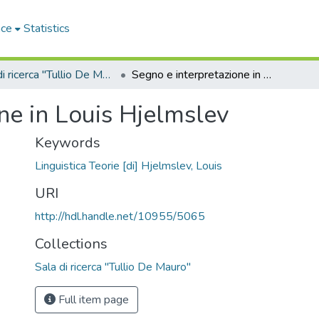
ace
Statistics
Sala di ricerca "Tullio De Mauro"
Segno e interpretazione in Louis Hjelmslev
ne in Louis Hjelmslev
Keywords
Linguistica Teorie [di] Hjelmslev, Louis
URI
http://hdl.handle.net/10955/5065
Collections
Sala di ricerca "Tullio De Mauro"
Full item page