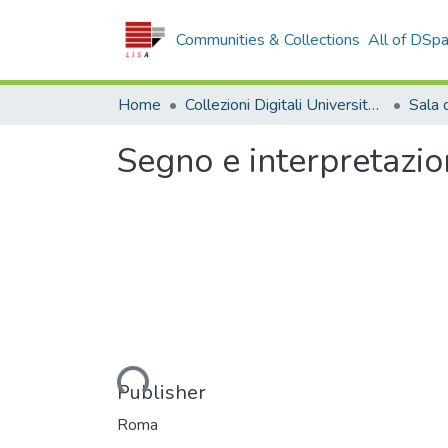
Communities & Collections
All of DSp
Home
Collezioni Digitali Università della Calabria
Segno e interpretazio
Loading...
Publisher
Roma