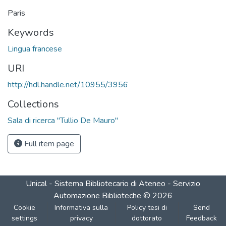
Paris
Keywords
Lingua francese
URI
http://hdl.handle.net/10955/3956
Collections
Sala di ricerca "Tullio De Mauro"
Full item page
Unical - Sistema Bibliotecario di Ateneo - Servizio
Automazione Biblioteche
©
2026
Cookie
Informativa sulla
Policy tesi di
Send
settings
privacy
dottorato
Feedback