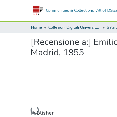
Communities & Collections
All of DSp
Home
Collezioni Digitali Università della Calabria
[Recensione a:] Emilio
Madrid, 1955
Loading...
Publisher