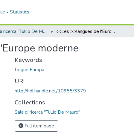
ace
Statistics
Sala di ricerca "Tullio De Mauro"
<<Les >>langues de l'Europe moderne
l'Europe moderne
Keywords
Lingue Europa
URI
http://hdl.handle.net/10955/3379
Collections
Sala di ricerca "Tullio De Mauro"
Full item page