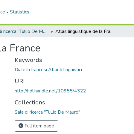
ace
Statistics
Sala di ricerca "Tullio De Mauro"
Atlas linguistique de la France
la France
Keywords
Dialetti francesi Atlanti linguistici
URI
http://hdl.handle.net/10955/4322
Collections
Sala di ricerca "Tullio De Mauro"
Full item page