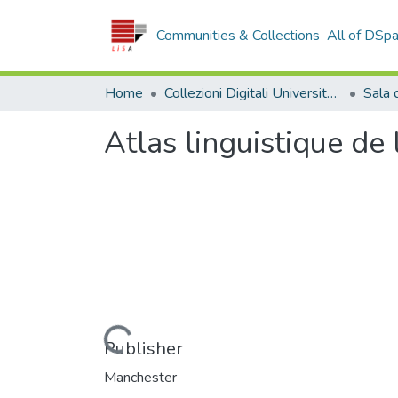
Communities & Collections
All of DSp
Home
Collezioni Digitali Università della Calabria
Atlas linguistique de 
Loading...
Publisher
Manchester