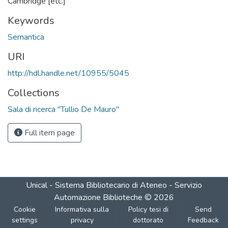
Cambridge [etc.]
Keywords
Semantica
URI
http://hdl.handle.net/10955/5045
Collections
Sala di ricerca "Tullio De Mauro"
Full item page
Unical - Sistema Bibliotecario di Ateneo - Servizio
Automazione Biblioteche
©
2026
Cookie
Informativa sulla
Policy tesi di
Send
settings
privacy
dottorato
Feedback