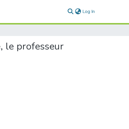
(current)
Log In
, le professeur