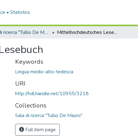
ace
Statistics
Sala di ricerca "Tullio De Mauro"
Mittelhochdeutsches Lesebuch
 Lesebuch
Keywords
Lingua medio-alto-tedesca
URI
http://hdl.handle.net/10955/3218
Collections
Sala di ricerca "Tullio De Mauro"
Full item page