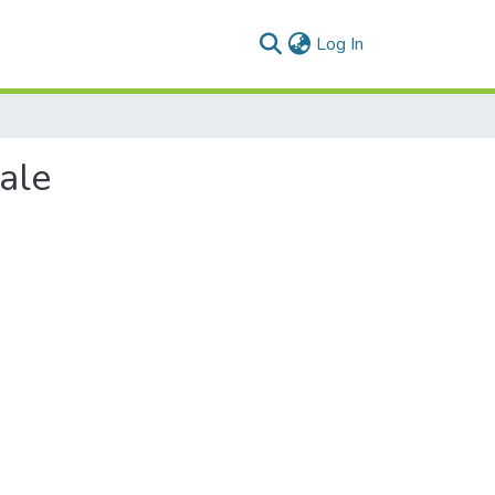
(current)
Log In
ale