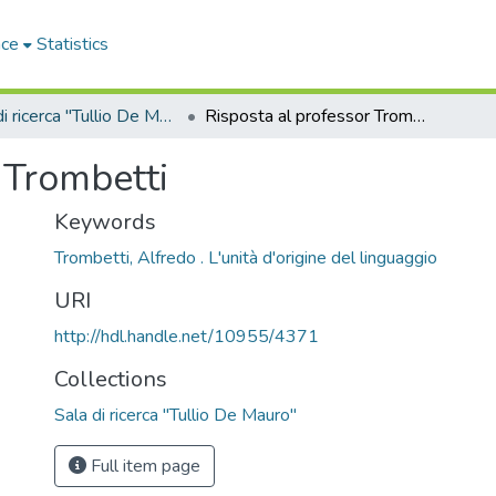
ace
Statistics
Sala di ricerca "Tullio De Mauro"
Risposta al professor Trombetti
 Trombetti
Keywords
Trombetti, Alfredo . L'unità d'origine del linguaggio
URI
http://hdl.handle.net/10955/4371
Collections
Sala di ricerca "Tullio De Mauro"
Full item page