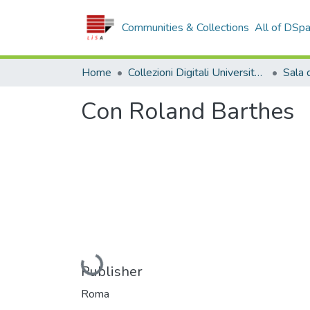
Communities & Collections
All of DSp
Home
Collezioni Digitali Università della Calabria
Con Roland Barthes
Loading...
Publisher
Roma