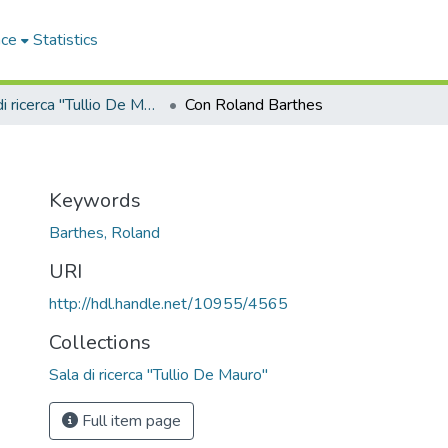
ace
Statistics
Sala di ricerca "Tullio De Mauro"
Con Roland Barthes
Keywords
Barthes, Roland
URI
http://hdl.handle.net/10955/4565
Collections
Sala di ricerca "Tullio De Mauro"
Full item page