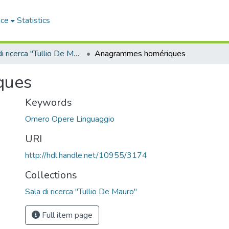
ace
Statistics
Sala di ricerca "Tullio De Mauro"
Anagrammes homériques
ques
Keywords
Omero Opere Linguaggio
URI
http://hdl.handle.net/10955/3174
Collections
Sala di ricerca "Tullio De Mauro"
Full item page