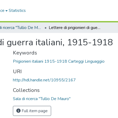
ace
Statistics
Sala di ricerca "Tullio De Mauro"
Lettere di prigionieri di guerra italiani, 1915-1918
 di guerra italiani, 1915-1918
Keywords
Prigionieri italiani 1915-1918 Carteggi Linguaggio
URI
http://hdl.handle.net/10955/2167
Collections
Sala di ricerca "Tullio De Mauro"
Full item page