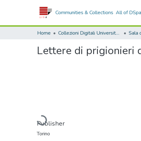
Communities & Collections
All of DSp
Home
Collezioni Digitali Università della Calabria
Lettere di prigionieri
Loading...
Publisher
Torino