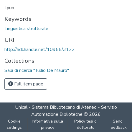
Lyon
Keywords
Linguistica strutturale
URI
http://hdl.handle.net/10955/3122
Collections
Sala di ricerca "Tullio De Mauro"
Full item page
Unical - Sistema Bibliotecario di Ateneo - Servizio
Automazione Biblioteche
©
2026
Cookie
Informativa sulla
Policy tesi di
Send
settings
privacy
dottorato
Feedback