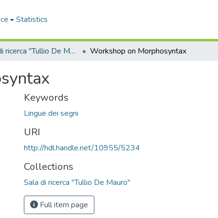
ace
Statistics
Sala di ricerca "Tullio De Mauro"
Workshop on Morphosyntax
syntax
Keywords
Lingue dei segni
URI
http://hdl.handle.net/10955/5234
Collections
Sala di ricerca "Tullio De Mauro"
Full item page