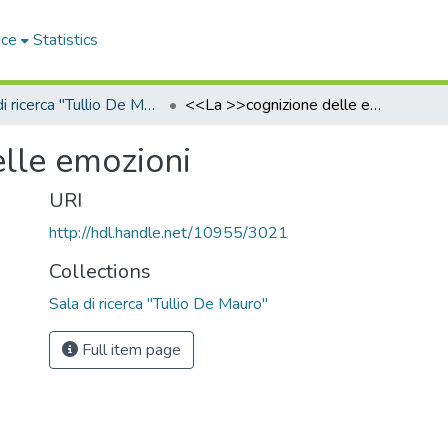
ace
Statistics
Sala di ricerca "Tullio De Mauro"
<<La >>cognizione delle emozioni
lle emozioni
URI
http://hdl.handle.net/10955/3021
Collections
Sala di ricerca "Tullio De Mauro"
Full item page