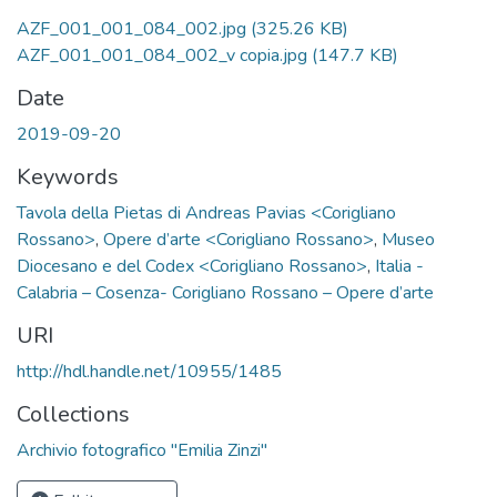
AZF_001_001_084_002.jpg
(325.26 KB)
AZF_001_001_084_002_v copia.jpg
(147.7 KB)
Date
2019-09-20
Keywords
Tavola della Pietas di Andreas Pavias <Corigliano
Rossano>
,
Opere d’arte <Corigliano Rossano>
,
Museo
Diocesano e del Codex <Corigliano Rossano>
,
Italia -
Calabria – Cosenza- Corigliano Rossano – Opere d’arte
URI
http://hdl.handle.net/10955/1485
Collections
Archivio fotografico "Emilia Zinzi"