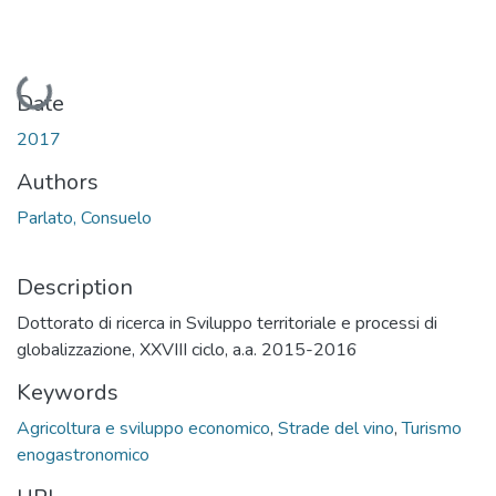
Loading...
Date
2017
Authors
Parlato, Consuelo
Description
Dottorato di ricerca in Sviluppo territoriale e processi di
globalizzazione, XXVIII ciclo, a.a. 2015-2016
Keywords
Agricoltura e sviluppo economico
,
Strade del vino
,
Turismo
enogastronomico