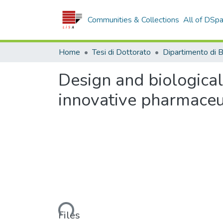
Communities & Collections
All of DSp
Home
Tesi di Dottorato
Design and biological
innovative pharmaceu
Loading...
Files