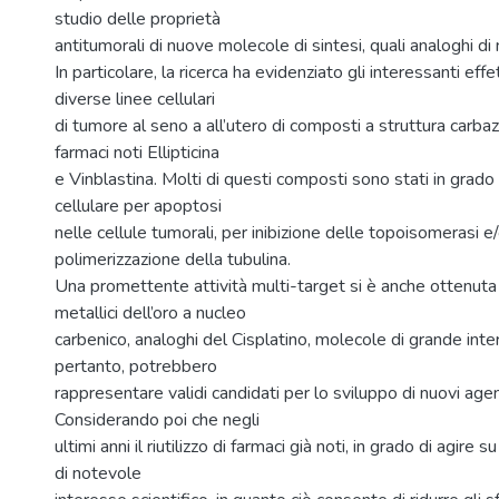
studio delle proprietà
antitumorali di nuove molecole di sintesi, quali analoghi di 
In particolare, la ricerca ha evidenziato gli interessanti effet
diverse linee cellulari
di tumore al seno a all’utero di composti a struttura carbaz
farmaci noti Ellipticina
e Vinblastina. Molti di questi composti sono stati in grado
cellulare per apoptosi
nelle cellule tumorali, per inibizione delle topoisomerasi e
polimerizzazione della tubulina.
Una promettente attività multi-target si è anche ottenut
metallici dell’oro a nucleo
carbenico, analoghi del Cisplatino, molecole di grande inte
pertanto, potrebbero
rappresentare validi candidati per lo sviluppo di nuovi agen
Considerando poi che negli
ultimi anni il riutilizzo di farmaci già noti, in grado di agire s
di notevole