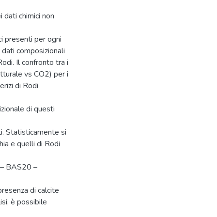
i dati chimici non
ci presenti per ogni
i dati composizionali
odi. Il confronto tra i
utturale vs CO2) per i
erizi di Rodi
zionale di questi
ti. Statisticamente si
ia e quelli di Rodi
8 – BAS20 –
presenza di calcite
isi, è possibile