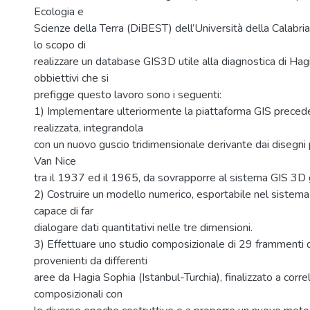
Ecologia e
Scienze della Terra (DiBEST) dell’Università della Calabri
lo scopo di
realizzare un database GIS3D utile alla diagnostica di Hagi
obbiettivi che si
prefigge questo lavoro sono i seguenti:
1) Implementare ulteriormente la piattaforma GIS prece
realizzata, integrandola
con un nuovo guscio tridimensionale derivante dai disegni
Van Nice
tra il 1937 ed il 1965, da sovrapporre al sistema GIS 3D 
2) Costruire un modello numerico, esportabile nel sistem
capace di far
dialogare dati quantitativi nelle tre dimensioni.
3) Effettuare uno studio composizionale di 29 frammenti di
provenienti da differenti
aree da Hagia Sophia (Istanbul-Turchia), finalizzato a correl
composizionali con