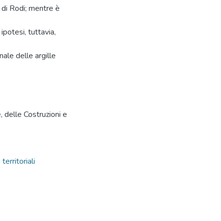
e di Rodi; mentre è
ipotesi, tuttavia,
ale delle argille
, delle Costruzioni e
territoriali