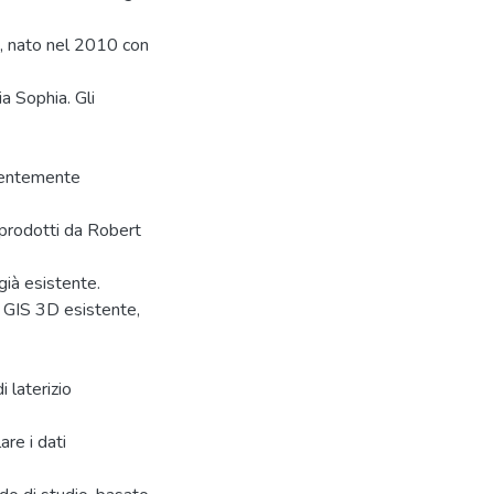
a, nato nel 2010 con
a Sophia. Gli
dentemente
 prodotti da Robert
già esistente.
a GIS 3D esistente,
 laterizio
are i dati