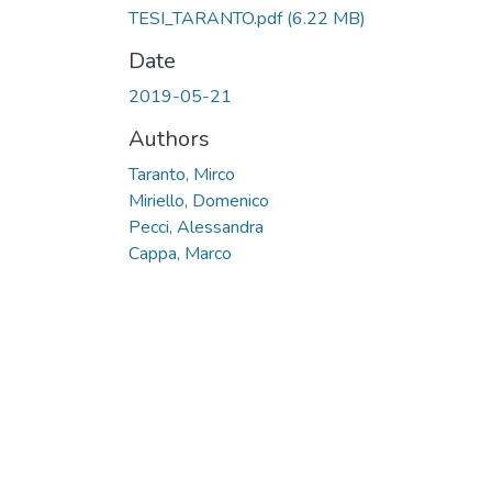
TESI_TARANTO.pdf
(6.22 MB)
Date
2019-05-21
Authors
Taranto, Mirco
Miriello, Domenico
Pecci, Alessandra
Cappa, Marco