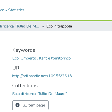
ace
Statistics
Sala di ricerca "Tullio De Mauro"
Eco in trappola
Keywords
Eco, Umberto . Kant e l'ornitorinco
URI
http://hdl.handle.net/10955/2618
Collections
Sala di ricerca "Tullio De Mauro"
Full item page