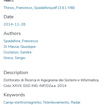
Files
Thesis_Francesco_Spadafora.pdf
(3.61 MB)
Date
2014-11-28
Authors
Spadafora, Francesco
Di Massa, Giuseppe
Costanzo, Sandra
Greco, Sergio
Description
Dottorato di Ricerca in Ingegneria dei Sistemi e Informatica,
Ciclo XXVII, SSD ING-INF/02a.a. 2014
Keywords
Campi elettromagnetici
,
Telerilevamento
,
Radar