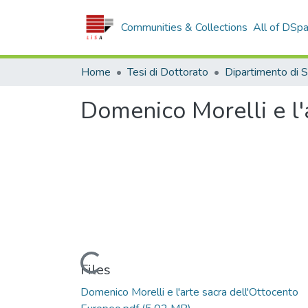
Communities & Collections
All of DSp
Home
Tesi di Dottorato
Domenico Morelli e l'
Loading...
Files
Domenico Morelli e l'arte sacra dell'Ottocento