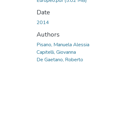
Europeo.pdf
(5.02 MB)
Date
2014
Authors
Pisano, Manuela Alessia
Capitelli, Giovanna
De Gaetano, Roberto