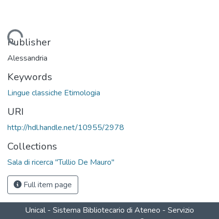
Loading...
Publisher
Alessandria
Keywords
Lingue classiche Etimologia
URI
http://hdl.handle.net/10955/2978
Collections
Sala di ricerca "Tullio De Mauro"
Full item page
Unical - Sistema Bibliotecario di Ateneo - Servizio