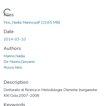
Loading...
Files
Tesi_Nadia Marino.pdf
(15.65 MB)
Date
2014-03-10
Authors
Marino,Nadia
De Munno,Giovanni
Russo,Nino
Description
Dottorato di Ricerca in Metodologie Chimiche Inorganiche
XXI Ciclo,2007-2008
Keywords